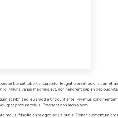
olestie blandit lobortis. Curabitur feugiat laoreet odio, sit ame
 id. Mauris varius maximus elit, non hendrerit sapien dapibus vita
tium at nibh sed, euismod a tincidunt ante. Vivamus condimentum 
 volutpat pretium tellus. Praesent non lacinia sem.
te mollis, fringilla enim eget iaculis purus. Donec elementum er