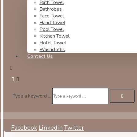
Bath Towel
Bathrobes
Face Towel
Hand Towel
Pool Towel
Kitchen Towel
Hotel Towel
Washcloths
Contact Us
Type a keyword ...
Facebook
Linkedin
Twitter