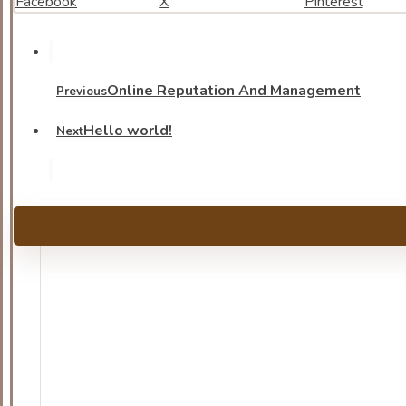
Facebook
X
Pinterest
Online Reputation And Management
Previous
Hello world!
Next