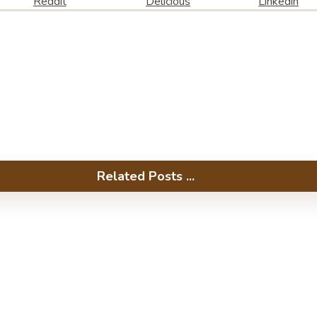
Reddit
Delicious
Linkedin
Related Posts ...