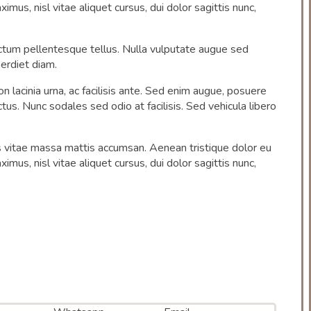
mus, nisl vitae aliquet cursus, dui dolor sagittis nunc,
ictum pellentesque tellus. Nulla vulputate augue sed
erdiet diam.
 lacinia urna, ac facilisis ante. Sed enim augue, posuere
s. Nunc sodales sed odio at facilisis. Sed vehicula libero
os vitae massa mattis accumsan. Aenean tristique dolor eu
mus, nisl vitae aliquet cursus, dui dolor sagittis nunc,