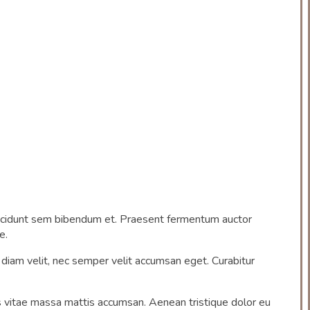
t tincidunt sem bibendum et. Praesent fermentum auctor
e.
diam velit, nec semper velit accumsan eget. Curabitur
os vitae massa mattis accumsan. Aenean tristique dolor eu