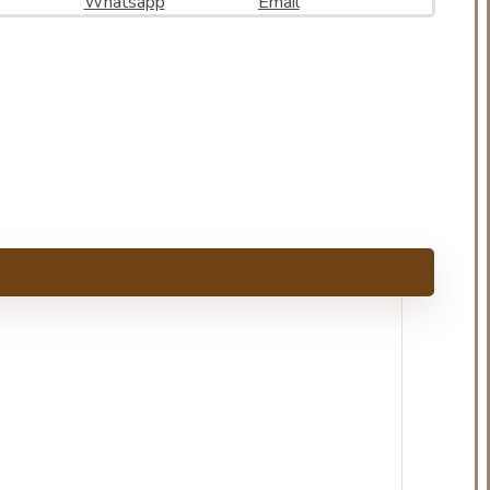
Whatsapp
Email