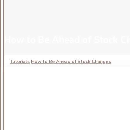
How to Be Ahead of Stock C
Tutorials
How to Be Ahead of Stock Changes