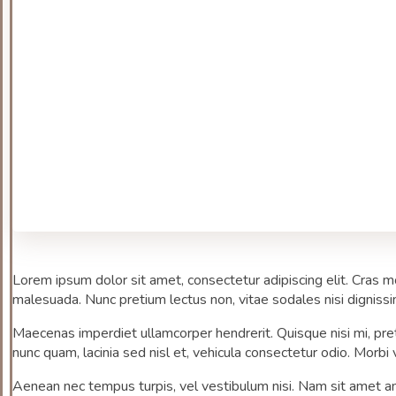
Lorem ipsum dolor sit amet, consectetur adipiscing elit. Cras m
malesuada. Nunc pretium lectus non, vitae sodales nisi dignissim
Maecenas imperdiet ullamcorper hendrerit. Quisque nisi mi, pre
nunc quam, lacinia sed nisl et, vehicula consectetur odio. Morbi
Aenean nec tempus turpis, vel vestibulum nisi. Nam sit amet an